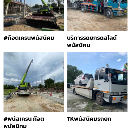
#ก๊อตเครนพนัสนิคม
บริการรถยกรถสไลด์
พนัสนิคม
#พนัสเครน ก๊อต
TKพนัสนิคมรถยก
พนัสนิคม