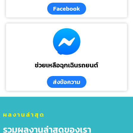
Facebook
ช่วยเหลือฉุกเฉินรถยนต์
ส่งข้อความ
ผลงานล่าสุด
รวมผลงานล่าสุดของเรา