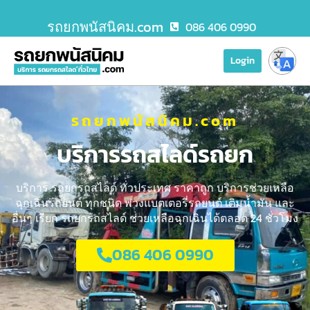
รถยกพนัสนิคม.com
086 406 0990
Login
รถยกพนัสนิคม.com
บริการรถสไลด์รถยก
บริการ รถยกรถสไลด์ ทั่วประเทศ ราคาถูก บริการช่วยเหลือ
ฉุกเฉินรถยนต์ ทุกชนิด พ่วงแบตเตอรี่รถยนต์ เติมน้ำมัน และ
อื่นๆ เรียก รถยกรถสไลด์ ช่วยเหลือฉุกเฉินได้ตลอด 24 ชั่วโมง
086 406 0990