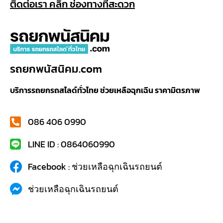
ติดต่อเรา คลิก ช่องทางที่สะดวก
รถยกพนัสนิคม.com
บริการรถยกรถสไลด์ทั่วไทย ช่วยเหลือฉุกเฉิน ราคามิตรภาพ
086 406 0990
LINE ID : 0864060990
Facebook : ช่วยเหลือฉุกเฉินรถยนต์
ช่วยเหลือฉุกเฉินรถยนต์