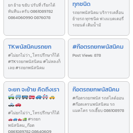
ทุกชนิด
ยก ย้าย ขยับ ปรับที่ เรียกได้
ทันทีนะครับ 0861089782
รถยกพนัสนิคม บริการเคลื่อน
0864060990 0876078
ย้ายรถ ทุกชนิด พ่วงแบตเตอรี่
รถยนต์ เติมน้ำมั
TKพนัสนิคมรถยก
#ก๊อตรถยกพนัสนิคม
#ไม่ยกไม่ว่า_โทรปรึกษาก็ได้
Post Views: 878
#TKรถยกพนัสนิคม #ไม่หลงก็
เลย #รถยกพนัสนิคม
จะยก จะย้าย คิดถึงเรา
ก๊อตรถยกพนัสนิคม
#ก๊อตรถยกพนัส รถสไลด์ออน
#ก๊อตเครนพนัสนิคม รถ
แมคโคร รถเฮี๊ยบ 086108978
#ไม่ยกไม่ว่า_โทรปรึกษาก็ได้
#รถยก
พนัสนิคม_ก๊อต
0861089782,08640609