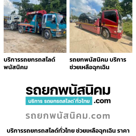
บริการรถยกรถสไลด์
รถยกพนัสนิคม บริการ
พนัสนิคม
ช่วยเหลือฉุกเฉิน
รถยกพนัสนิคม.com
บริการรถยกรถสไลด์ทั่วไทย ช่วยเหลือฉุกเฉิน ราคา