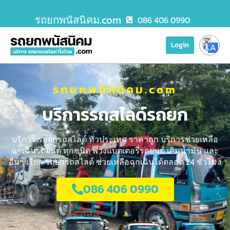
รถยกพนัสนิคม.com
086 406 0990
Login
รถยกพนัสนิคม.com
บริการรถสไลด์รถยก
บริการ รถยกรถสไลด์ ทั่วประเทศ ราคาถูก บริการช่วยเหลือ
ฉุกเฉินรถยนต์ ทุกชนิด พ่วงแบตเตอรี่รถยนต์ เติมน้ำมัน และ
อื่นๆ เรียก รถยกรถสไลด์ ช่วยเหลือฉุกเฉินได้ตลอด 24 ชั่วโมง
086 406 0990