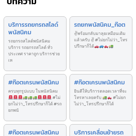
บทความ
บริการรถยกรถสไลด์
รถยกพนัสนิคม_ก๊อต
พนัสนิคม
✌
พร้อมกลับมาลุยเหมือนเดิม
แล้วครับ ✌
#ไม่ยกไม่ว่า_โทร
รถยกรถสไลด์พนัสนิคม
ปรึกษาก็ได้
บริการ รถยกรถสไลด์ ทั่ว
ประเทศ ราคาถูก บริการช่วย
เห
#ก๊อตเครนพนัสนิคม
#ก๊อตเครนพนัสนิคม
ครบทุกรูปแบบ ในพนัสนิคม
ยินดีให้บริการตลอดเวลาที่จะ
#ไม่
โทรหาเลยครับ
#ไม่ยก
ยกไม่ว่า_โทรปรึกษาก็ได้ #รถ
ไม่ว่า_โทรปรึกษาก็ได้
ยกพนั
#ก๊อตเครนพนัสนิคม
บริการเคลื่อนย้ายรถ