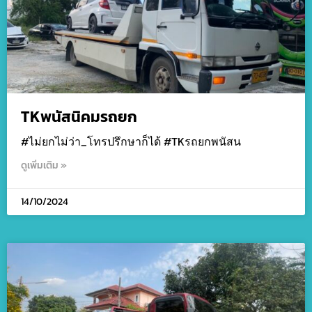
TKพนัสนิคมรถยก
#ไม่ยกไม่ว่า_โทรปรึกษาก็ได้ #TKรถยกพนัสน
ดูเพิ่มเติม »
14/10/2024