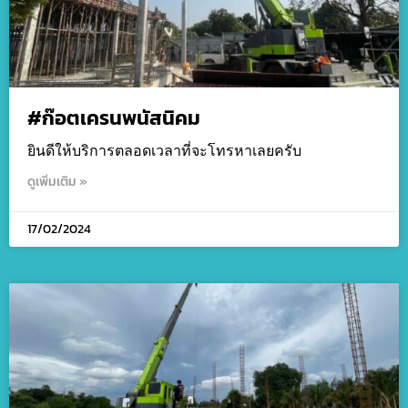
#ก๊อตเครนพนัสนิคม
ยินดีให้บริการตลอดเวลาที่จะโทรหาเลยครับ
ดูเพิ่มเติม »
17/02/2024