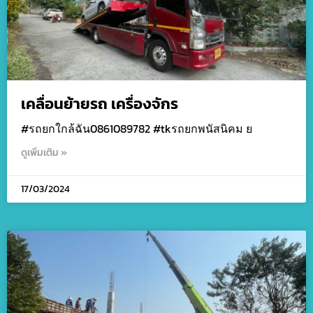
เคลื่อนย้ายรถ เครื่องจักร
#รถยกใกล้ฉัน0861089782 #tkรถยกพนัสนิคม ย
ดูเพิ่มเติม »
17/03/2024